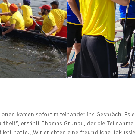
ionen kamen sofort miteinander ins Gespräch. Es en
theit“, erzählt Thomas Grunau, der die Teilnahme
nitiiert hatte. „Wir erlebten eine freundliche, fokuss