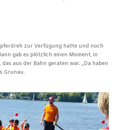
upferdreh zur Verfügung hatte und noch
dann gab es plötzlich einen Moment, in
das aus der Bahn geraten war. „Da haben
as Grunau.