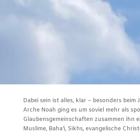
Dabei sein ist alles, klar – besonders b
Arche Noah ging es um soviel mehr als sp
Glaubensgemeinschaften zusammen ihn ei
Muslime, Baha’i, Sikhs, evangelische Chris