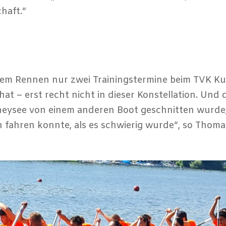
haft.“
dem Rennen nur zwei Trainingstermine beim TVK K
t – erst recht nicht in dieser Konstellation. Und 
ysee von einem anderen Boot geschnitten wurde, 
fahren konnte, als es schwierig wurde“, so Thom