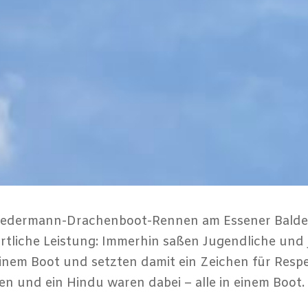
eim Jedermann-Drachenboot-Rennen am Essener Balde
ortliche Leistung: Immerhin saßen Jugendliche un
nem Boot und setzten damit ein Zeichen für Resp
ten und ein Hindu waren dabei – alle in einem Boot.