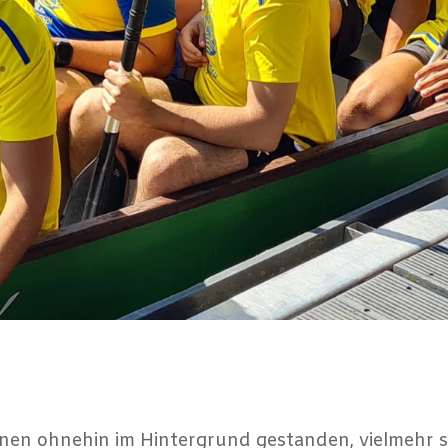
en ohnehin im Hintergrund gestanden, vielmehr s