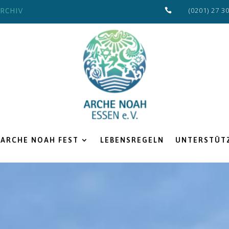
(0201) 27 3
RCHIV

ARCHE NOAH FEST
LEBENSREGELN
UNTERSTÜTZ