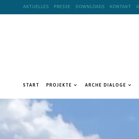
AKTUELLES
PRESSE
DOWNLOADS
KONTAKT
A
START
PROJEKTE
ARCHE DIALOGE