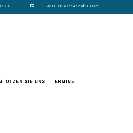
0 514
E-Mail an Archenoah Essen

STÜTZEN SIE UNS
TERMINE