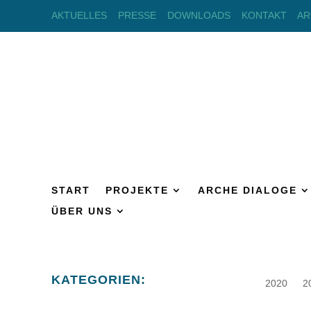
AKTUELLES
PRESSE
DOWNLOADS
KONTAKT
AR
START
PROJEKTE
ARCHE DIALOGE
ÜBER UNS
KATEGORIEN:
2020
2