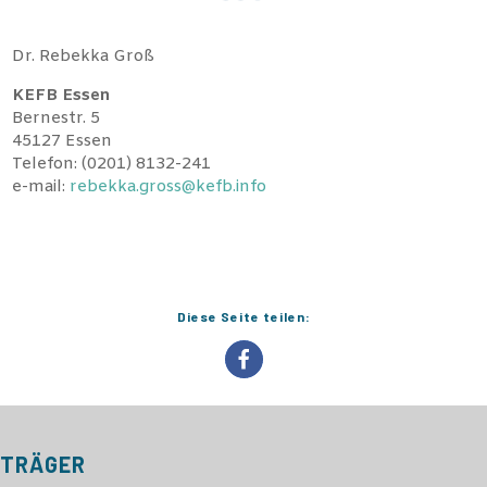
Dr. Rebekka Groß
KEFB Essen
Bernestr. 5
45127 Essen
Telefon: (0201) 8132-241
e-mail:
rebekka.gross@kefb.info
Diese Seite teilen:
TRÄGER