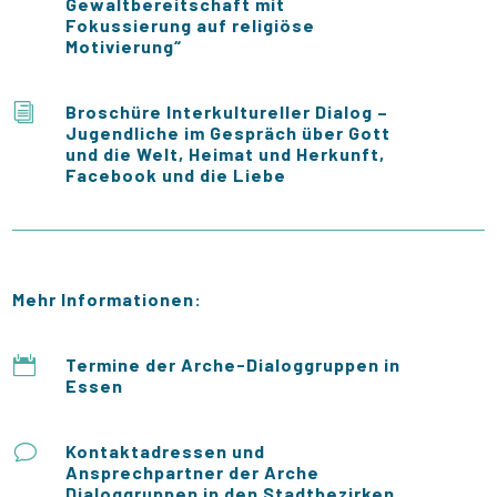
Gewaltbereitschaft mit
Fokussierung auf religiöse
Motivierung“
i
Broschüre Interkultureller Dialog –
Jugendliche im Gespräch über Gott
und die Welt, Heimat und Herkunft,
Facebook und die Liebe
Mehr Informationen:

Termine der Arche-Dialoggruppen in
Essen
v
Kontaktadressen und
Ansprechpartner der Arche
Dialoggruppen in den Stadtbezirken