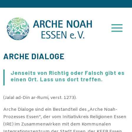
ARCHE DIALOGE
Jenseits von Richtig oder Falsch gibt es
einen Ort. Lass uns dort treffen.
(Jalal ad-Din ar-Rumi, verst. 1273).
Arche Dialoge sind ein Bestandteil des „Arche Noah-
Prozesses Essen“, der vom Initiativkreis Religionen Essen
(IRE) im Zusammenwirken mit dem Kommunalen
Integrationszentrum der Stadt Essen, der KEFB Essen,