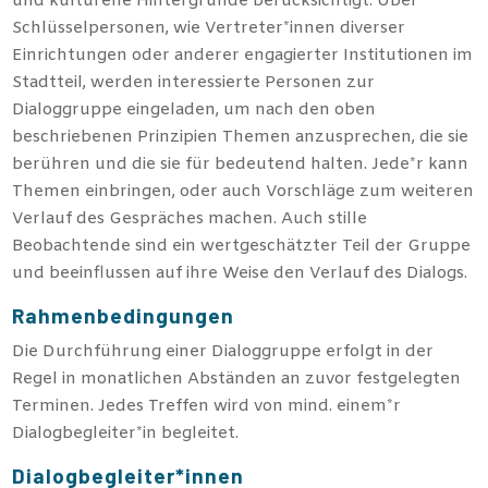
und kulturelle Hintergründe berücksichtigt. Über
Schlüsselpersonen, wie Vertreter*innen diverser
Einrichtungen oder anderer engagierter Institutionen im
Stadtteil, werden interessierte Personen zur
Dialoggruppe eingeladen, um nach den oben
beschriebenen Prinzipien Themen anzusprechen, die sie
berühren und die sie für bedeutend halten. Jede*r kann
Themen einbringen, oder auch Vorschläge zum weiteren
Verlauf des Gespräches machen. Auch stille
Beobachtende sind ein wertgeschätzter Teil der Gruppe
und beeinflussen auf ihre Weise den Verlauf des Dialogs.
Rahmenbedingungen
Die Durchführung einer Dialoggruppe erfolgt in der
Regel in monatlichen Abständen an zuvor festgelegten
Terminen. Jedes Treffen wird von mind. einem*r
Dialogbegleiter*in begleitet.
Dialogbegleiter*innen