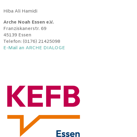
Hiba Ali Hamidi
Arche Noah Essen e.V.
Franziskanerstr. 69
45139 Essen
Telefon: (0176) 21425098
E-Mail an ARCHE DIALOGE