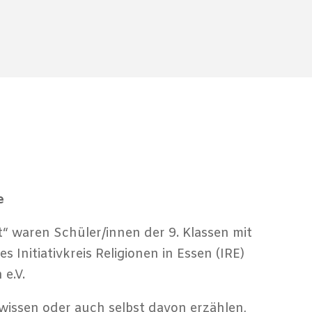
e
 waren Schüler/innen der 9. Klassen mit
 Initiativkreis Religionen in Essen (IRE)
e.V.
e wissen oder auch selbst davon erzählen,