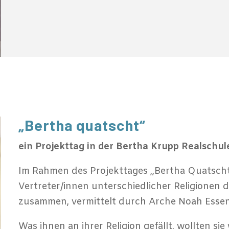
„Bertha quatscht“
ein Projekttag in der Bertha Krupp Realschul
Im Rahmen des Projekttages „Bertha Quatscht“
Vertreter/innen unterschiedlicher Religionen des
zusammen, vermittelt durch Arche Noah Essen 
Was ihnen an ihrer Religion gefällt, wollten si