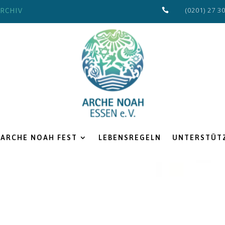
(0201) 27 3
RCHIV

ARCHE NOAH FEST
LEBENSREGELN
UNTERSTÜTZ