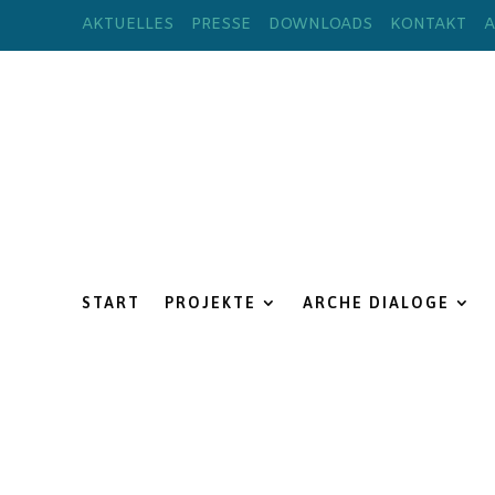
AKTUELLES
PRESSE
DOWNLOADS
KONTAKT
A
START
PROJEKTE
ARCHE DIALOGE