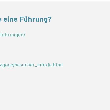
e eine Führung?
efuhrungen/
nagoge/besucher_info.de.html