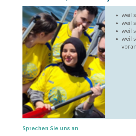
weil 
weil 
weil 
weil 
vora
Sprechen Sie uns an