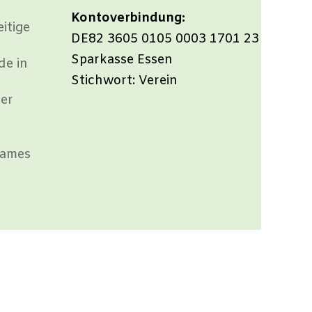
Kontoverbindung:
itige
DE82 3605 0105 0003 1701 23
Sparkasse Essen
de in
Stichwort: Verein
rer
sames