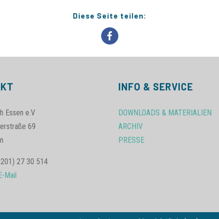
Diese Seite teilen:
AKT
INFO & SERVICE
h Essen e.V
DOWNLOADS & MATERIALIEN
erstraße 69
ARCHIV
n
PRESSE
0201) 27 30 514
E-Mail