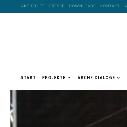
AKTUELLES
PRESSE
DOWNLOADS
KONTAKT
A
START
PROJEKTE
ARCHE DIALOGE