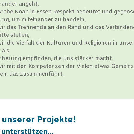
nander angeht,
Arche Noah in Essen Respekt bedeutet und gegense
ng, um miteinander zu handeln,
wir das Trennende an den Rand und das Verbinden
itte stellen,
wir die Vielfalt der Kulturen und Religionen in unse
 als
cherung empfinden, die uns stärker macht,
wir mit den Kompetenzen der Vielen etwas Gemein
en, das zusammenführt.
 unserer Projekte!
u unterstützen…