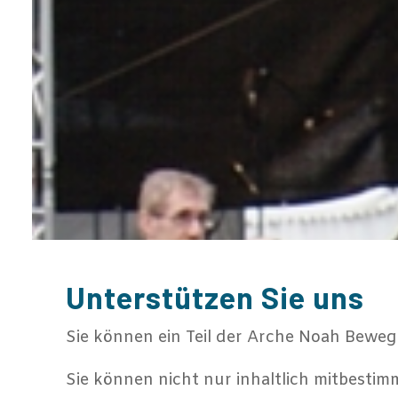
Unterstützen Sie uns
Sie können ein Teil der Arche Noah Beweg
Sie können nicht nur inhaltlich mitbesti