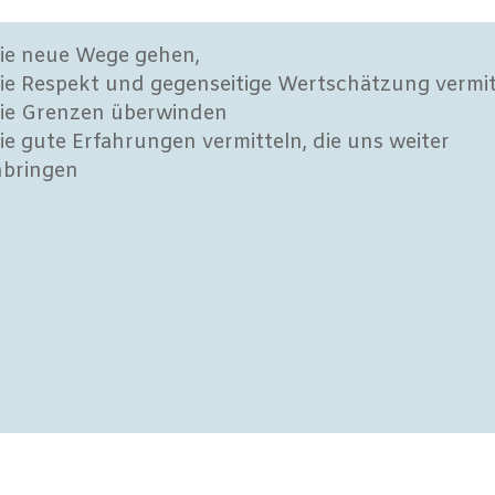
sie neue Wege gehen,
sie Respekt und gegenseitige Wertschätzung vermit
sie Grenzen überwinden
sie gute Erfahrungen vermitteln, die uns weiter
nbringen