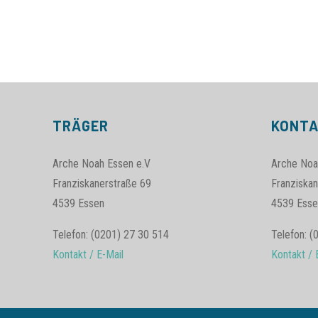
TRÄGER
KONT
Arche Noah Essen e.V
Arche Noa
Franziskanerstraße 69
Franziskan
4539 Essen
4539 Esse
Telefon: (0201) 27 30 514
Telefon: (
Kontakt / E-Mail
Kontakt / 