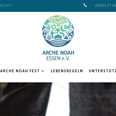
(0201) 27 3
RCHIV

ARCHE NOAH FEST
LEBENSREGELN
UNTERSTÜTZ