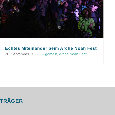
Echtes Miteinander beim Arche Noah Fest
26. September 2022
|
Allgemein
,
Arche Noah Fest
TRÄGER