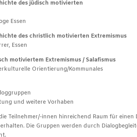
ichte des jüdisch motivierten
goge Essen
ichte des christlich motivierten Extremismus
rrer, Essen
sch motiviertem Extremismus / Salafismus
nterkulturelle Orientierung/Kommunales
aloggruppen
tung und weitere Vorhaben
 die Teilnehmer/-innen hinreichend Raum für einen 
rhalten. Die Gruppen werden durch Dialogbegleit
ht.