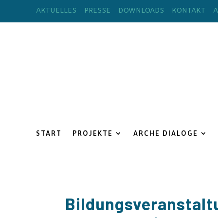
AKTUELLES
PRESSE
DOWNLOADS
KONTAKT
A
START
PROJEKTE
ARCHE DIALOGE
Bildungsveranstalt