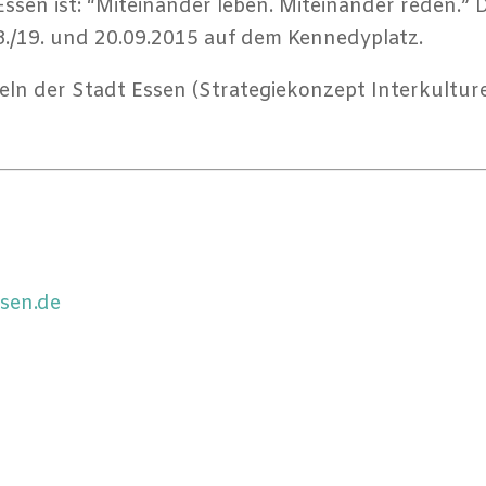
ssen ist: “Miteinander leben. Miteinander reden.” 
8./19. und 20.09.2015 auf dem Kennedyplatz.
eln der Stadt Essen (Strategiekonzept Interkulture
ssen.de