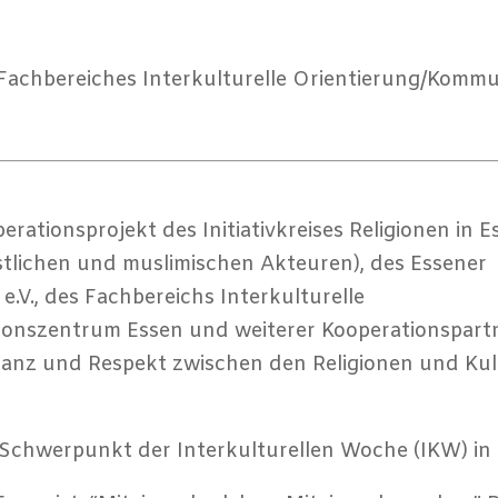
 Fachbereiches Interkulturelle Orientierung/Komm
erationsprojekt des Initiativkreises Religionen in E
istlichen und muslimischen Akteuren), des Essener
.V., des Fachbereichs Interkulturelle
ionszentrum Essen und weiterer Kooperationspartn
eranz und Respekt zwischen den Religionen und Kul
 Schwerpunkt der Interkulturellen Woche (IKW) in 