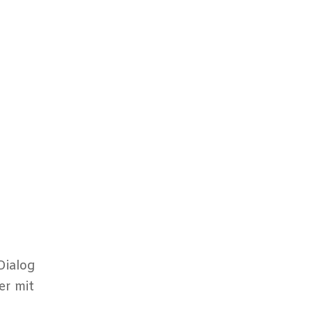
Dialog
er mit