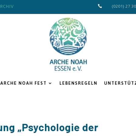
(0201) 27 3
RCHIV

ARCHE NOAH FEST
LEBENSREGELN
UNTERSTÜTZ
ung „Psychologie der