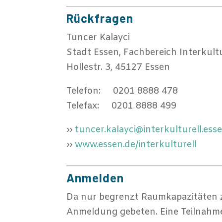
Rückfragen
Tuncer Kalayci
Stadt Essen, Fachbereich Interkul
Hollestr. 3, 45127 Essen
Telefon: 0201 8888 478
Telefax: 0201 8888 499
››
tuncer.kalayci@interkulturell.ess
››
www.essen.de/interkulturell
Anmelden
Da nur begrenzt Raumkapazitäten z
Anmeldung gebeten. Eine Teilnahme