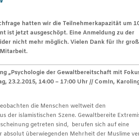
“
hfrage hatten wir die Teilnehmerkapazität um 
nt ist jetzt ausgeschöpt. Eine Anmeldung zu der
ider nicht mehr möglich. Vielen Dank für Ihr gro
Mitarbeit.
ng „Psychologie der Gewaltbereitschaft mit Foku
g, 23.2.2015, 14:00 – 17:00 Uhr // ComIn, Karoling
eobachten die Menschen weltweit den
 der islamistischen Szene. Gewaltbereite Extremi
Erscheinung getreten sind, berufen sich auf eine
der absolut überwiegenden Mehrheit der Muslime ver