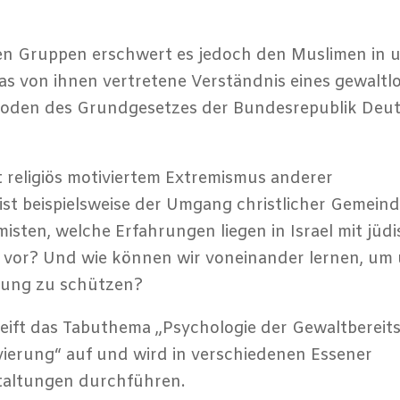
hen Gruppen erschwert es jedoch den Muslimen in 
das von ihnen vertretene Verständnis eines gewalt
en Boden des Grundgesetzes der Bundesrepublik Deu
 religiös motiviertem Extremismus anderer
st beispielsweise der Umgang christlicher Gemeind
isten, welche Erfahrungen liegen in Israel mit jüd
 vor? Und wie können wir voneinander lernen, um
erung zu schützen?
eift das Tabuthema „Psychologie der Gewaltbereit
ivierung“ auf und wird in verschiedenen Essener
staltungen durchführen.