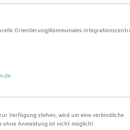
turelle Orientierung/Kommunales Integrationszent
en.de
ur Verfügung stehen, wird um eine verbindliche
 ohne Anmeldung ist nicht möglich!