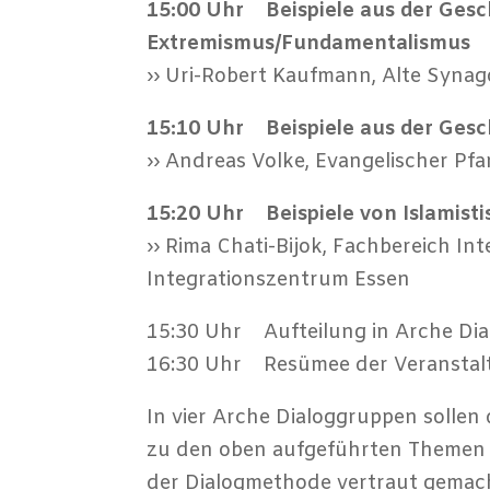
15:00 Uhr Beispiele aus der Gesch
Extremismus/Fundamentalismus
›› Uri-Robert Kaufmann, Alte Syna
15:10 Uhr Beispiele aus der Gesch
›› Andreas Volke, Evangelischer Pfa
15:20 Uhr Beispiele von Islamisti
›› Rima Chati-Bijok, Fachbereich I
Integrationszentrum Essen
15:30 Uhr Aufteilung in Arche Di
16:30 Uhr Resümee der Veranstal
In vier Arche Dialoggruppen sollen
zu den oben aufgeführten Themen e
der Dialogmethode vertraut gemac