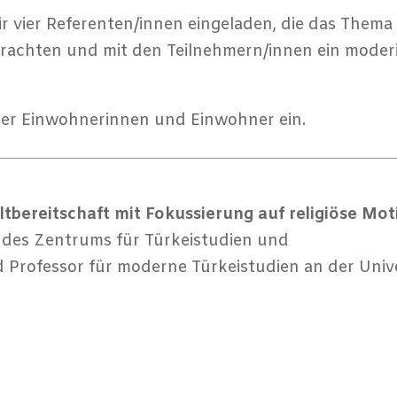
 vier Referenten/innen eingeladen, die das Thema
trachten und mit den Teilnehmern/innen ein moder
ener Einwohnerinnen und Einwohner ein.
bereitschaft mit Fokussierung auf religiöse Mot
ter des Zentrums für Türkeistudien und
 Professor für moderne Türkeistudien an der Unive