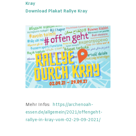
Kray
Download Plakat Rallye Kray
Mehr Infos:
https://archenoah-
essen.de/allgemein/2021/offengeht-
rallye-in-kray-vom-02-29-09-2021/