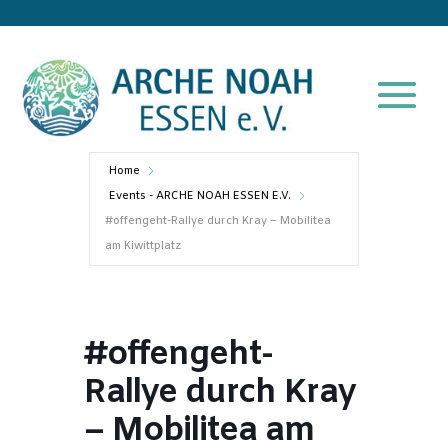
Home
Events - ARCHE NOAH ESSEN E.V.
#offengeht-Rallye durch Kray – Mobilitea
am Kiwittplatz
#offengeht-
Rallye durch Kray
– Mobilitea am