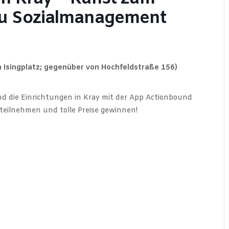
au Sozialmanagement
n Isingplatz; gegenüber von Hochfeldstraße 156)
und die Einrichtungen in Kray mit der App Actionbound
eilnehmen und tolle Preise gewinnen!