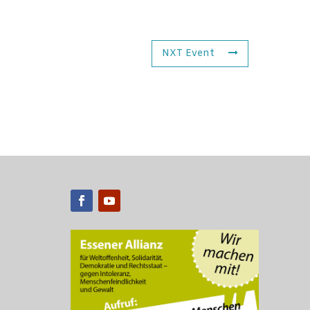
NXT Event