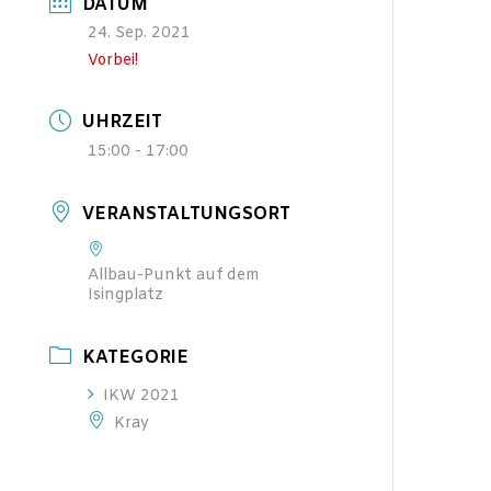
DATUM
24. Sep. 2021
Vorbei!
UHRZEIT
15:00 - 17:00
VERANSTALTUNGSORT
Allbau-Punkt auf dem
Isingplatz
KATEGORIE
IKW 2021
Kray