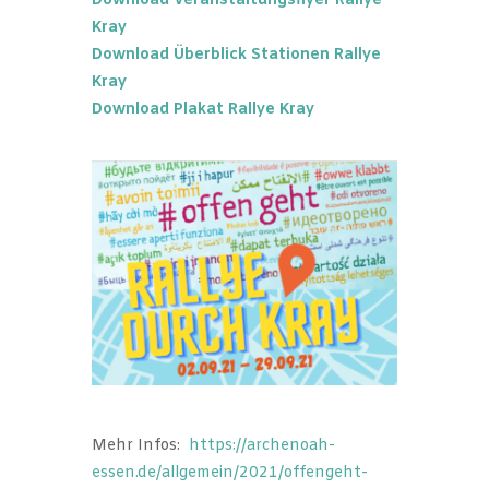
Download Veranstaltungsflyer Rallye
Kray
Download Überblick Stationen Rallye
Kray
Download Plakat Rallye Kray
Mehr Infos:
https://archenoah-
essen.de/allgemein/2021/offengeht-