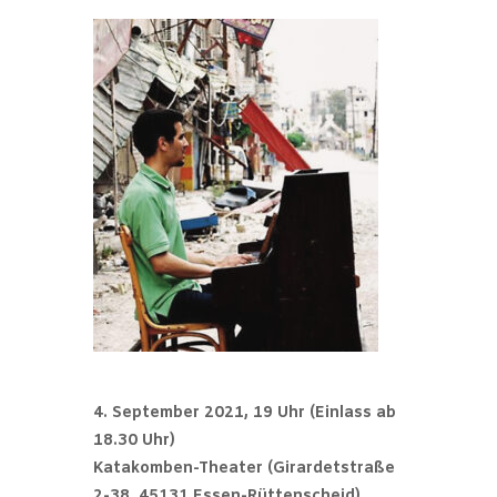
4. September 2021, 19 Uhr (Einlass ab
18.30 Uhr)
Katakomben-Theater (Girardetstraße
2-38, 45131 Essen-Rüttenscheid)