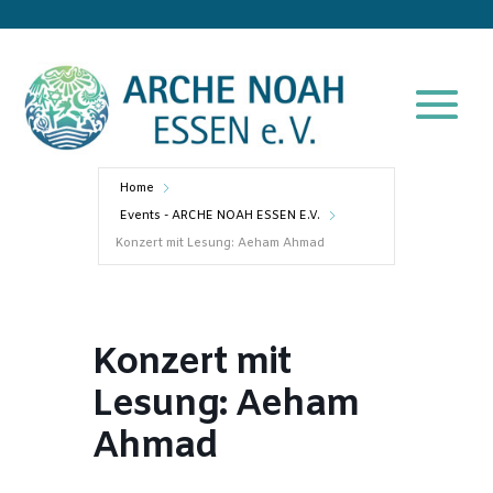
Home
Events - ARCHE NOAH ESSEN E.V.
Konzert mit Lesung: Aeham Ahmad
Konzert mit
Lesung: Aeham
Ahmad