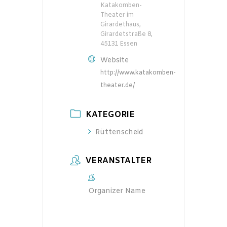
Katakomben-
Theater im
Girardethaus,
Girardetstraße 8,
45131 Essen
Website
http://www.katakomben-
theater.de/
KATEGORIE
Rüttenscheid
VERANSTALTER
Organizer Name