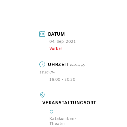
DATUM
04. Sep. 2021
Vorbei!
UHRZEIT
Einlass ab
18.30 Uhr
19:00 - 20:30
VERANSTALTUNGSORT
Katakomben-
Theater