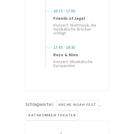
16:15
-
17:00
Friends of Jagat
Konzert: Weltmusik, die
musikalische Brücken
schlägt
17:45
-
18:30
Rezo & Nino
Konzert: Musikalische
Europareise
Schlagwörter:
,
ARCHE NOAH FEST
KATAKOMBEN-THEATER