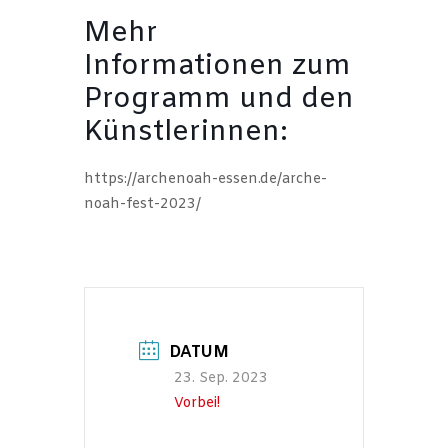
Mehr
Informationen zum
Programm und den
Künstlerinnen:
https://archenoah-essen.de/arche-
noah-fest-2023/
DATUM
23. Sep. 2023
Vorbei!