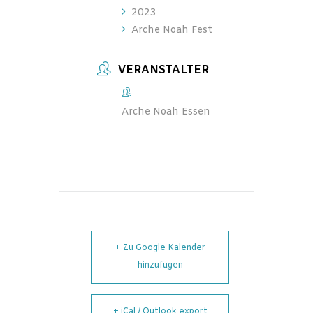
2023
Arche Noah Fest
VERANSTALTER
Arche Noah Essen
+ Zu Google Kalender
hinzufügen
+ iCal / Outlook export