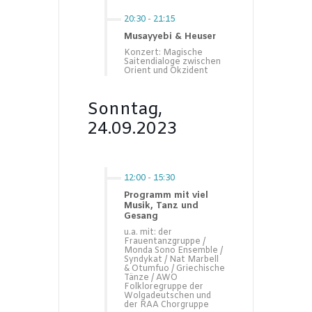
20:30
-
21:15
Musayyebi & Heuser
Konzert: Magische
Saitendialoge zwischen
Orient und Okzident
Sonntag,
24.09.2023
12:00
-
15:30
Programm mit viel
Musik, Tanz und
Gesang
u.a. mit: der
Frauentanzgruppe /
Monda Sono Ensemble /
Syndykat / Nat Marbell
& Otumfuo / Griechische
Tänze / AWO
Folkloregruppe der
Wolgadeutschen und
der RAA Chorgruppe