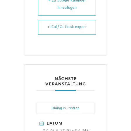
+ Zu Google Kalender
hinzufügen
+ iCal / Outlook export
NÄCHSTE
VERANSTALTUNG
Dialog in Frintrop
DATUM
07. Aug. 2026
- 03. Mai