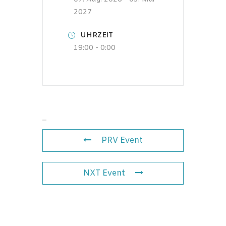
2027
UHRZEIT
19:00 - 0:00
PRV Event
NXT Event